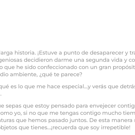
arga historia. ¡Estuve a punto de desaparecer y 
ngeniosas decidieron darme una segunda vida y co
iso que he sido confeccionado con un gran propósit
edio ambiente, ¿qué te parece?
r qué es lo que me hace especial...y verás que det
.
e sepas que estoy pensado para envejecer contig
omo yo, si no que me tengas contigo mucho tie
nturas que hemos pasado juntos. De esta manera
bjetos que tienes…¡recuerda que soy irrepetible!