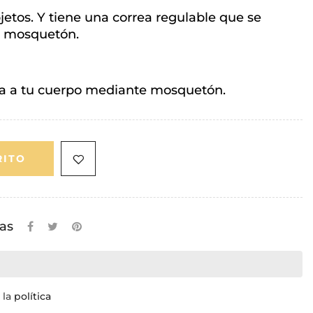
bjetos. Y tiene una correa regulable que se
n mosquetón.
ta a tu cuerpo mediante mosquetón.
RITO
as
 la
política