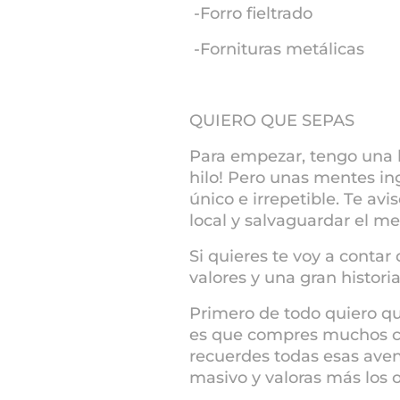
-Forro fieltrado
-Fornituras metálicas
QUIERO QUE SEPAS
Para empezar, tengo una l
hilo! Pero unas mentes i
único e irrepetible. Te av
local y salvaguardar el m
Si quieres te voy a conta
valores y una gran historia
Primero de todo quiero qu
es que compres muchos c
recuerdes todas esas ave
masivo y valoras más los o