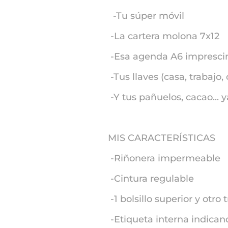
-Tu súper móvil
-La cartera molona 7x12
-Esa agenda A6 impresci
-Tus llaves (casa, trabajo,
-Y tus pañuelos, cacao... ya
MIS CARACTERÍSTICAS
-Riñonera impermeable
-Cintura regulable
-1 bolsillo superior y otro 
-Etiqueta interna indica