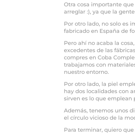
Otra cosa importante que
arreglar :), ya que la ge
Por otro lado, no solo es
fabricado en España de f
Pero ahí no acaba la cosa
excedentes de las fábricas
compres en Coba Compleme
trabajamos con materiales
nuestro entorno.
Por otro lado, la piel em
hay dos localidades con ar
sirven es lo que emplean 
Además, tenemos unos dis
el círculo vicioso de la 
Para terminar, quiero que