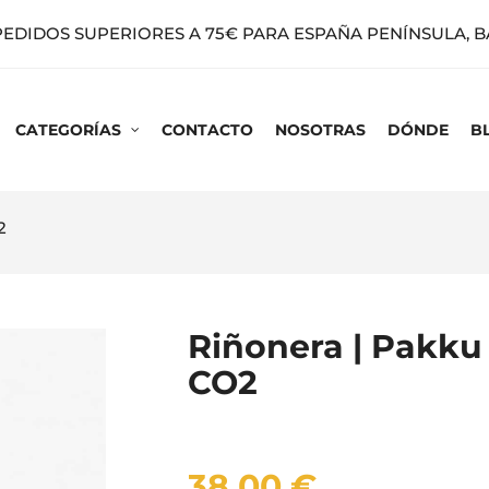
PEDIDOS SUPERIORES A 75€ PARA ESPAÑA PENÍNSULA, 
CATEGORÍAS
CONTACTO
NOSOTRAS
DÓNDE
B
2
Riñonera | Pakku 
CO2
38,00 €