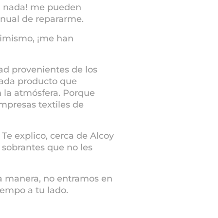
sa nada! me pueden
anual de repararme.
asimismo, ¡me han
ad provenientes de los
 cada producto que
 la atmósfera. Porque
mpresas textiles de
Te explico, cerca de Alcoy
o sobrantes que no les
a manera, no entramos en
iempo a tu lado.