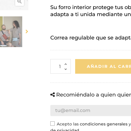

Su forro interior protege tus o
adapta a ti unida mediante u
Correa regulable que se adap
AÑADIR AL CAR
Recomiéndalo a quien quier
Acepto las
condiciones generales
y
de privacidad
.