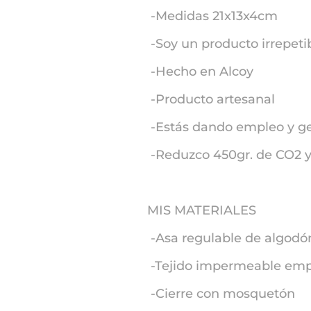
-Medidas 21x13x4cm
-Soy un producto irrepeti
-Hecho en Alcoy
-Producto artesanal
-Estás dando empleo y g
-Reduzco 450gr. de CO2 y
MIS MATERIALES
-Asa regulable de algodó
-Tejido impermeable empl
-Cierre con mosquetón