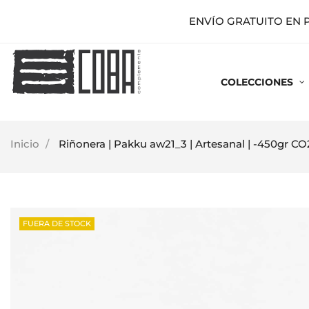
ENVÍO GRATUITO EN 
COLECCIONES
Inicio
Riñonera | Pakku aw21_3 | Artesanal | -450gr CO
FUERA DE STOCK