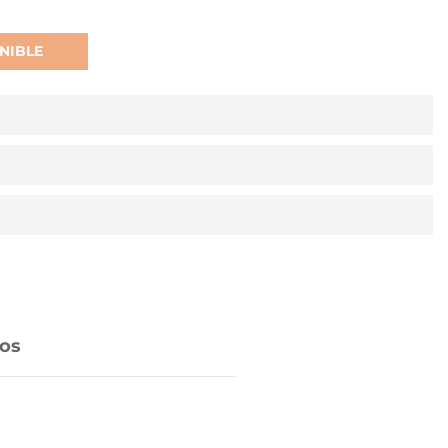
NIBLE
os