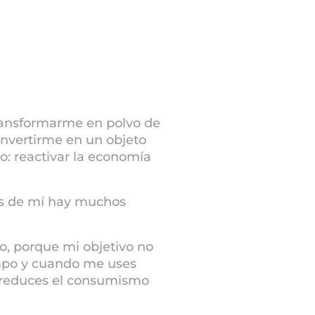
transformarme en polvo de
nvertirme en un objeto
o: reactivar la economía
rás de mí hay muchos
o, porque mi objetivo no
mpo y cuando me uses
 reduces el consumismo